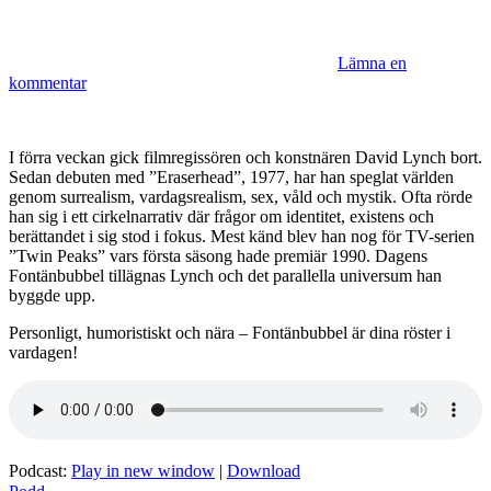
Lämna en
kommentar
I förra veckan gick filmregissören och konstnären David Lynch bort.
Sedan debuten med ”Eraserhead”, 1977, har han speglat världen
genom surrealism, vardagsrealism, sex, våld och mystik. Ofta rörde
han sig i ett cirkelnarrativ där frågor om identitet, existens och
berättandet i sig stod i fokus. Mest känd blev han nog för TV-serien
”Twin Peaks” vars första säsong hade premiär 1990. Dagens
Fontänbubbel tillägnas Lynch och det parallella universum han
byggde upp.
Personligt, humoristiskt och nära – Fontänbubbel är dina röster i
vardagen!
Podcast:
Play in new window
|
Download