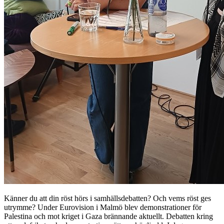
Känner du att din röst hörs i samhällsdebatten? Och vems röst ges
utrymme? Under Eurovision i Malmö blev demonstrationer för
Palestina och mot kriget i Gaza brännande aktuellt. Debatten kring