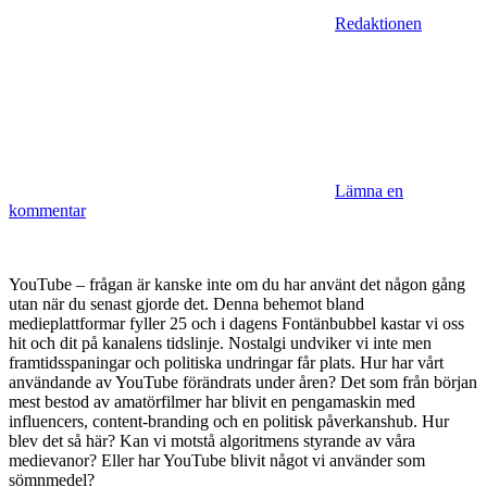
Redaktionen
Lämna en
kommentar
YouTube – frågan är kanske inte om du har använt det någon gång
utan när du senast gjorde det. Denna behemot bland
medieplattformar fyller 25 och i dagens Fontänbubbel kastar vi oss
hit och dit på kanalens tidslinje. Nostalgi undviker vi inte men
framtidsspaningar och politiska undringar får plats. Hur har vårt
användande av YouTube förändrats under åren? Det som från början
mest bestod av amatörfilmer har blivit en pengamaskin med
influencers, content-branding och en politisk påverkanshub. Hur
blev det så här? Kan vi motstå algoritmens styrande av våra
medievanor? Eller har YouTube blivit något vi använder som
sömnmedel?