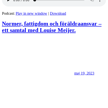
Podcast:
Play in new window
|
Download
Normer, fattigdom och föräldraansvar –
ett samtal med Louise Meijer.
maj 19, 2023