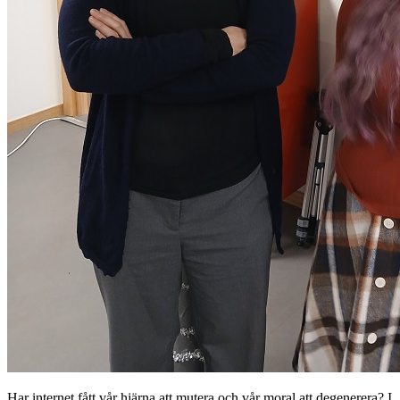
Har internet fått vår hjärna att mutera och vår moral att degenerera? I