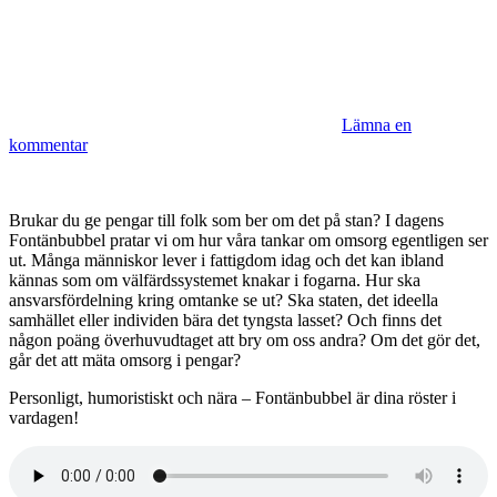
Lämna en
kommentar
Brukar du ge pengar till folk som ber om det på stan? I dagens
Fontänbubbel pratar vi om hur våra tankar om omsorg egentligen ser
ut. Många människor lever i fattigdom idag och det kan ibland
kännas som om välfärdssystemet knakar i fogarna. Hur ska
ansvarsfördelning kring omtanke se ut? Ska staten, det ideella
samhället eller individen bära det tyngsta lasset? Och finns det
någon poäng överhuvudtaget att bry om oss andra? Om det gör det,
går det att mäta omsorg i pengar?
Personligt, humoristiskt och nära – Fontänbubbel är dina röster i
vardagen!