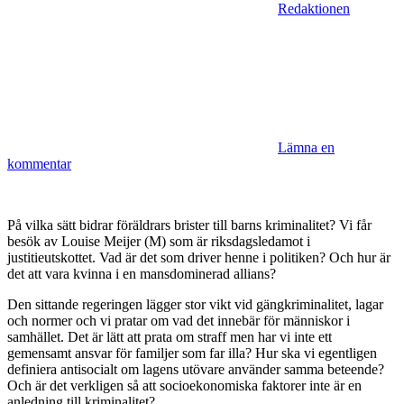
Redaktionen
Lämna en
kommentar
På vilka sätt bidrar föräldrars brister till barns kriminalitet? Vi får
besök av Louise Meijer (M) som är riksdagsledamot i
justitieutskottet. Vad är det som driver henne i politiken? Och hur är
det att vara kvinna i en mansdominerad allians?
Den sittande regeringen lägger stor vikt vid gängkriminalitet, lagar
och normer och vi pratar om vad det innebär för människor i
samhället. Det är lätt att prata om straff men har vi inte ett
gemensamt ansvar för familjer som far illa? Hur ska vi egentligen
definiera antisocialt om lagens utövare använder samma beteende?
Och är det verkligen så att socioekonomiska faktorer inte är en
anledning till kriminalitet?