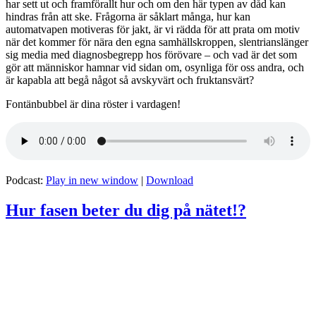
har sett ut och framförallt hur och om den här typen av dåd kan
hindras från att ske. Frågorna är såklart många, hur kan
automatvapen motiveras för jakt, är vi rädda för att prata om motiv
när det kommer för nära den egna samhällskroppen, slentrianslänger
sig media med diagnosbegrepp hos förövare – och vad är det som
gör att människor hamnar vid sidan om, osynliga för oss andra, och
är kapabla att begå något så avskyvärt och fruktansvärt?
Fontänbubbel är dina röster i vardagen!
Podcast:
Play in new window
|
Download
Hur fasen beter du dig på nätet!?