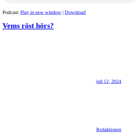
Podcast:
Play in new window
|
Download
Vems röst hörs?
juli 12, 2024
Redaktionen