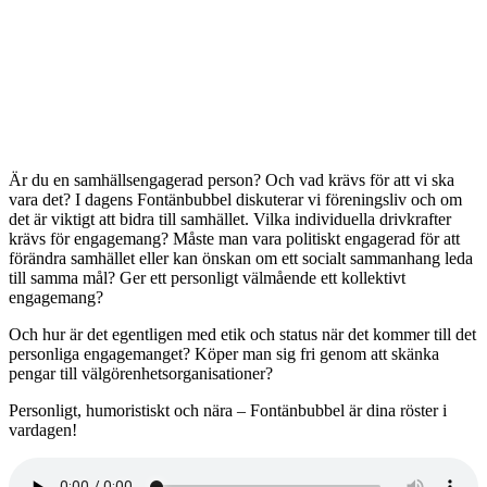
Är du en samhällsengagerad person? Och vad krävs för att vi ska
vara det? I dagens Fontänbubbel diskuterar vi föreningsliv och om
det är viktigt att bidra till samhället. Vilka individuella drivkrafter
krävs för engagemang? Måste man vara politiskt engagerad för att
förändra samhället eller kan önskan om ett socialt sammanhang leda
till samma mål? Ger ett personligt välmående ett kollektivt
engagemang?
Och hur är det egentligen med etik och status när det kommer till det
personliga engagemanget? Köper man sig fri genom att skänka
pengar till välgörenhetsorganisationer?
Personligt, humoristiskt och nära – Fontänbubbel är dina röster i
vardagen!