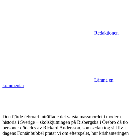
Redaktionen
Lämna en
kommentar
Den fjärde februari inträffade det värsta massmordet i modern
historia i Sverige – skolskjutningen på Risbergska i Örebro då tio
personer dödades av Rickard Andersson, som sedan tog sitt liv. I
dagens Fontänbubbel pratar vi om efterspelet, hur krishanteringen