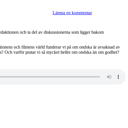
Lämna en kommentar
 Redaktionen och ta del av diskussionerna som ligger bakom
ktionens och filmens värld funderar vi på om ondska är avsaknad av
a? Och varför pratar vi så mycket hellre om ondska än om godhet?