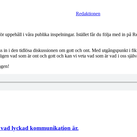
Redaktionen
ör uppehåll i våra publika inspelningar. Istället får du följa med in på
ss in i den tidlösa diskussionen om gott och ont. Med utgångspunkt i fi
n vad som är ont och gott och kan vi veta vad som är vad i oss själv
agen!
g vad lyckad kommunikation är.