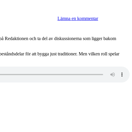
Lämna en kommentar
in på Redaktionen och ta del av diskussionerna som ligger bakom
eståndsdelar för att bygga just traditioner. Men vilken roll spelar