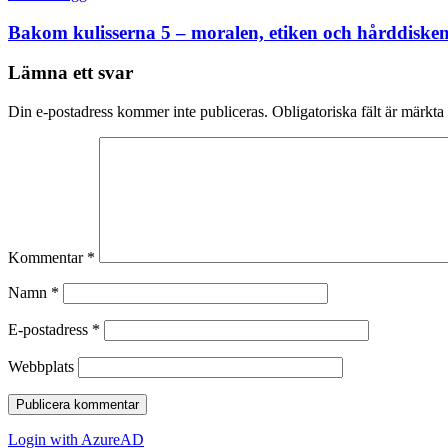
Bakom kulisserna 5 – moralen, etiken och hårddiske
Lämna ett svar
Din e-postadress kommer inte publiceras.
Obligatoriska fält är märkta
Kommentar
*
Namn
*
E-postadress
*
Webbplats
Login with AzureAD