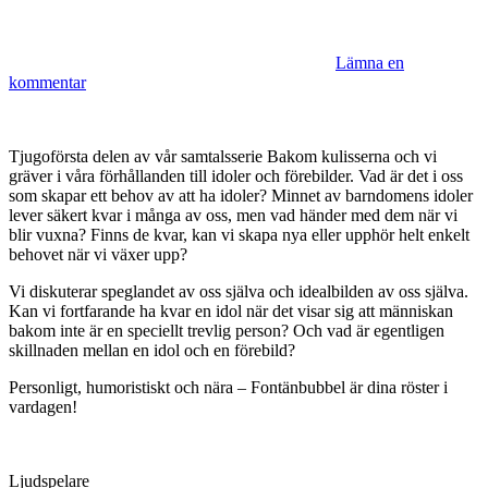
Lämna en
kommentar
Tjugoförsta delen av vår samtalsserie Bakom kulisserna och vi
gräver i våra förhållanden till idoler och förebilder. Vad är det i oss
som skapar ett behov av att ha idoler? Minnet av barndomens idoler
lever säkert kvar i många av oss, men vad händer med dem när vi
blir vuxna? Finns de kvar, kan vi skapa nya eller upphör helt enkelt
behovet när vi växer upp?
Vi diskuterar speglandet av oss själva och idealbilden av oss själva.
Kan vi fortfarande ha kvar en idol när det visar sig att människan
bakom inte är en speciellt trevlig person? Och vad är egentligen
skillnaden mellan en idol och en förebild?
Personligt, humoristiskt och nära – Fontänbubbel är dina röster i
vardagen!
Ljudspelare