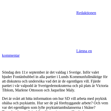
Redaktionen
Lämna en
kommentar
Söndag den 11:e september är det valdag i Sverige. Inför valet
bjuder Fontänbubbel in alla partier i Lunds Kommunfullmäktige för
att diskutera och undersöka vad det är de egentligen vill. Fjärde
partiet i vår valpodd är Sverigedemokraterna och på plats är Victoria
Tiblom, Marlene Ottosson och Jaqueline Maly.
Det är svårt att hitta information om hur SD vill arbeta med psykisk
ohälsa och psykiatrin. Hur ser de på förebyggande arbete? Och vem
var det egentligen som lyfte psykiatriambulanserna i Skåne?