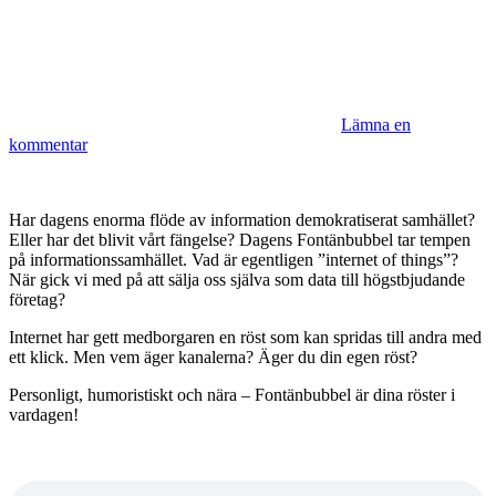
Lämna en
kommentar
Har dagens enorma flöde av information demokratiserat samhället?
Eller har det blivit vårt fängelse? Dagens Fontänbubbel tar tempen
på informationssamhället. Vad är egentligen ”internet of things”?
När gick vi med på att sälja oss själva som data till högstbjudande
företag?
Internet har gett medborgaren en röst som kan spridas till andra med
ett klick. Men vem äger kanalerna? Äger du din egen röst?
Personligt, humoristiskt och nära – Fontänbubbel är dina röster i
vardagen!