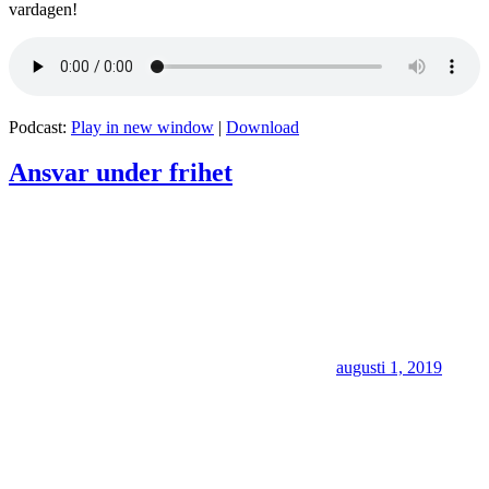
vardagen!
Podcast:
Play in new window
|
Download
Ansvar under frihet
augusti 1, 2019