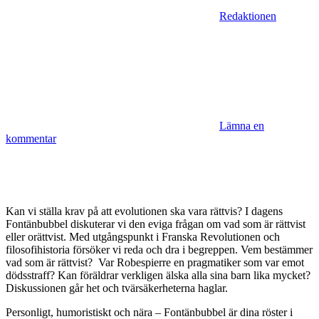
Redaktionen
Lämna en
kommentar
Kan vi ställa krav på att evolutionen ska vara rättvis? I dagens
Fontänbubbel diskuterar vi den eviga frågan om vad som är rättvist
eller orättvist. Med utgångspunkt i Franska Revolutionen och
filosofihistoria försöker vi reda och dra i begreppen. Vem bestämmer
vad som är rättvist? Var Robespierre en pragmatiker som var emot
dödsstraff? Kan föräldrar verkligen älska alla sina barn lika mycket?
Diskussionen går het och tvärsäkerheterna haglar.
Personligt, humoristiskt och nära – Fontänbubbel är dina röster i