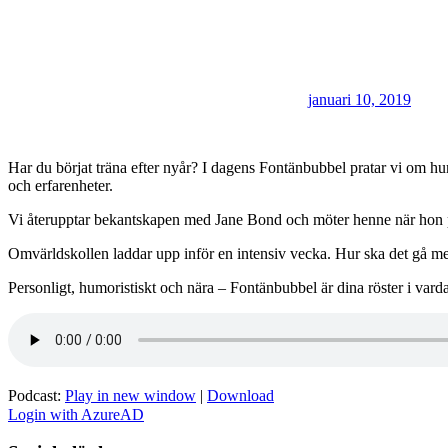
januari 10, 2019
Har du börjat träna efter nyår? I dagens Fontänbubbel pratar vi om hur
och erfarenheter.
Vi återupptar bekantskapen med Jane Bond och möter henne när hon pr
Omvärldskollen laddar upp inför en intensiv vecka. Hur ska det gå m
Personligt, humoristiskt och nära – Fontänbubbel är dina röster i vard
Podcast:
Play in new window
|
Download
Login with AzureAD