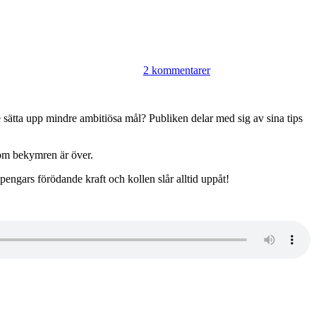
2 kommentarer
e sätta upp mindre ambitiösa mål? Publiken delar med sig av sina tips
 om bekymren är över.
gars förödande kraft och kollen slår alltid uppåt!