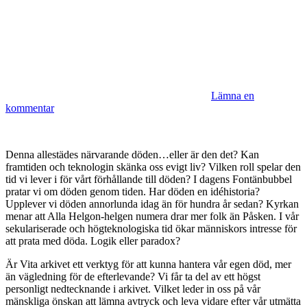
Lämna en
kommentar
Denna allestädes närvarande döden…eller är den det? Kan
framtiden och teknologin skänka oss evigt liv? Vilken roll spelar den
tid vi lever i för vårt förhållande till döden? I dagens Fontänbubbel
pratar vi om döden genom tiden. Har döden en idéhistoria?
Upplever vi döden annorlunda idag än för hundra år sedan? Kyrkan
menar att Alla Helgon-helgen numera drar mer folk än Påsken. I vår
sekulariserade och högteknologiska tid ökar människors intresse för
att prata med döda. Logik eller paradox?
Är Vita arkivet ett verktyg för att kunna hantera vår egen död, mer
än vägledning för de efterlevande? Vi får ta del av ett högst
personligt nedtecknande i arkivet. Vilket leder in oss på vår
mänskliga önskan att lämna avtryck och leva vidare efter vår utmätta