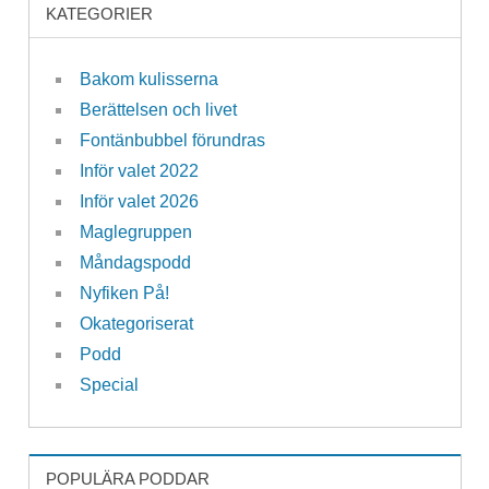
KATEGORIER
Bakom kulisserna
Berättelsen och livet
Fontänbubbel förundras
Inför valet 2022
Inför valet 2026
Maglegruppen
Måndagspodd
Nyfiken På!
Okategoriserat
Podd
Special
POPULÄRA PODDAR