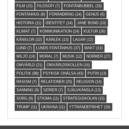
FILM
(15)
FILOSOFI
(7)
FONTÄNBUBBEL
(18)
FONTÄNHUS
(8)
FÖRÄNDRING
(14)
GENUS
(6)
HISTORIA
(11)
IDENTITET
(14)
JANE BOND
(10)
KLIMAT
(7)
KOMMUNIKATION
(14)
KULTUR
(26)
KÄNSLOR
(22)
KÄRLEK
(13)
LAGAR
(12)
LUND
(7)
LUNDS FONTÄNHUS
(37)
MAKT
(13)
MILJÖ
(14)
MORAL
(7)
MUSIK
(12)
NORMER
(27)
OMVÄRLD
(21)
OMVÄRLDSKOLLEN
(16)
POLITIK
(98)
PSYKISK OHÄLSA
(43)
PUTIN
(13)
RASISM
(7)
RELATIONER
(25)
RELIGION
(14)
SANNING
(9)
SERIER
(7)
SJÄLVKÄNSLA
(13)
SORG
(8)
STIGMA
(11)
STRATEGISKOLAN
(15)
TRUMP
(11)
UKRAINA
(11)
YTTRANDEFRIHET
(18)