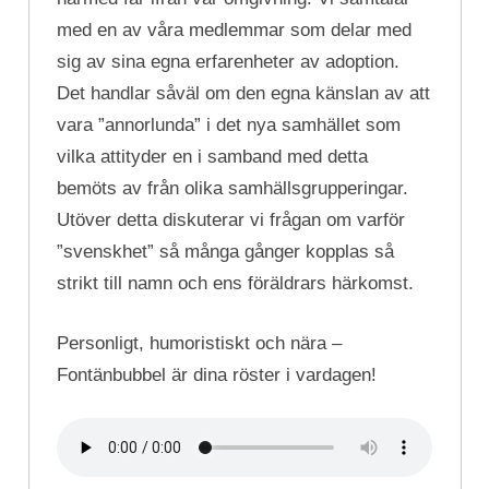
med en av våra medlemmar som delar med
sig av sina egna erfarenheter av adoption.
Det handlar såväl om den egna känslan av att
vara ”annorlunda” i det nya samhället som
vilka attityder en i samband med detta
bemöts av från olika samhällsgrupperingar.
Utöver detta diskuterar vi frågan om varför
”svenskhet” så många gånger kopplas så
strikt till namn och ens föräldrars härkomst.
Personligt, humoristiskt och nära –
Fontänbubbel är dina röster i vardagen!